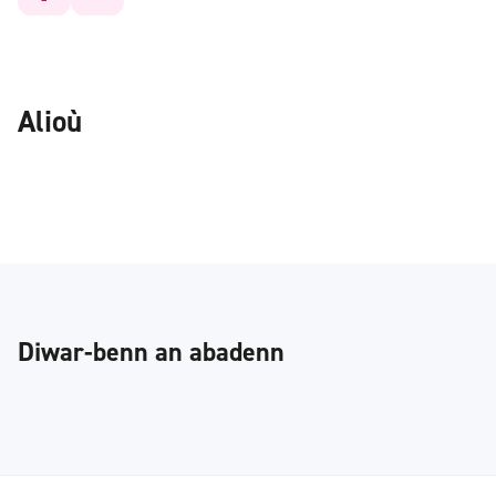
Alioù
Diwar-benn an abadenn