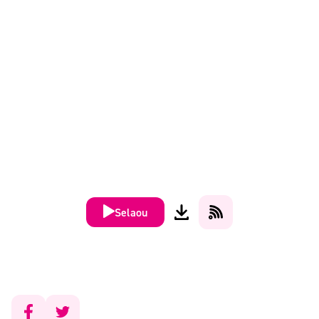
Selaou