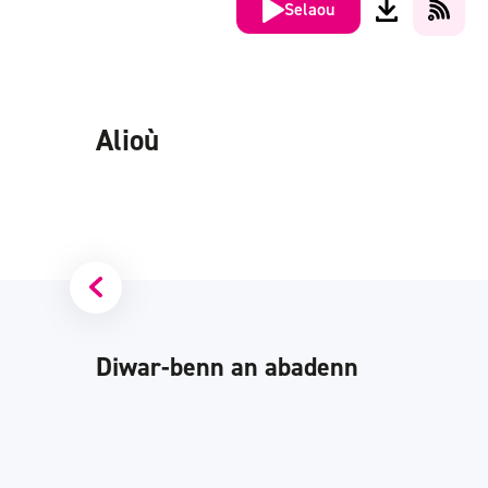
Selaou
Alioù
Diwar-benn an abadenn